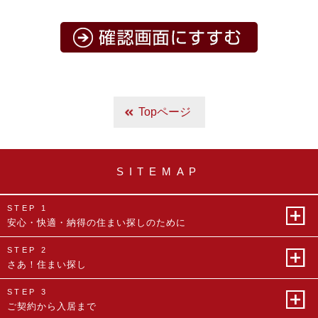
Topページ
SITEMAP
STEP 1
安心・快適・納得の
住まい探しのために
STEP 2
さあ！住まい探し
STEP 3
ご契約から入居まで