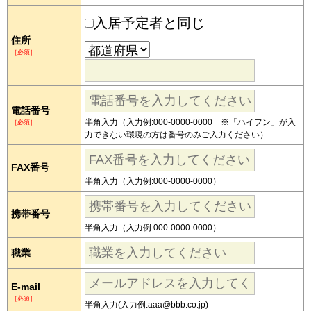
入居予定者と同じ
住所
［必須］
電話番号
半角入力（入力例:000-0000-0000 ※「ハイフン」が入
［必須］
力できない環境の方は番号のみご入力ください）
FAX番号
半角入力（入力例:000-0000-0000）
携帯番号
半角入力（入力例:000-0000-0000）
職業
E-mail
［必須］
半角入力(入力例:aaa@bbb.co.jp)