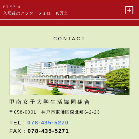
STEP 4
入居後のアフターフォローも万全
CONTACT
甲南女子大学生活協同組合
〒658-0001
神戸市東灘区森北町6-2-23
TEL：
078-435-5270
FAX：
078-435-5271