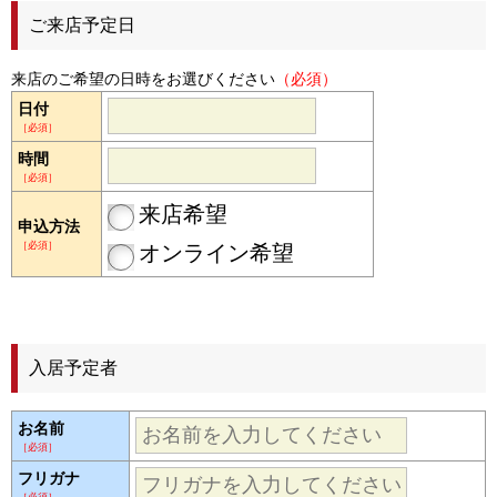
ご来店予定日
来店のご希望の日時をお選びください
（必須）
日付
［必須］
時間
［必須］
来店希望
申込方法
［必須］
オンライン希望
入居予定者
お名前
［必須］
フリガナ