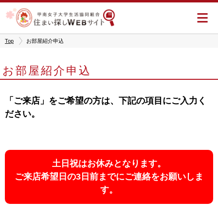
住まい探しWEBサイト
Top
お部屋紹介申込
お部屋紹介申込
「ご来店」をご希望の方は、下記の項目にご入力く
ださい。
土日祝はお休みとなります。
ご来店希望日の3日前までにご連絡をお願いしま
す。