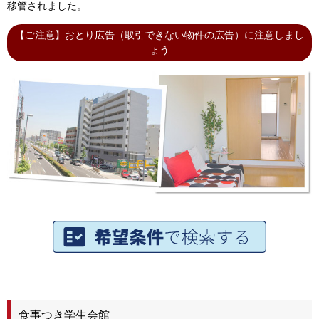
移管されました。
【ご注意】おとり広告（取引できない物件の広告）に注意しまし
ょう
食事つき学生会館