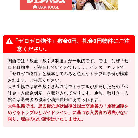
「ゼロゼロ物件」敷金0円、礼金0円物件にご注
意ください。
関西では「敷金・敷引き制度」が一般的です。では、なぜ「ゼ
ロゼロ物件」が存在しているのでしょう。インターネットで
「ゼロゼロ物件」と検索してみると色んなトラブル事例が検索
されます。ご注意ください。
大学生協では敷金敷引き裁判等でトラブルが多発したため「保
証金・入館金制度」を取り入れております。通常、敷引き・入
館金は退去後の修繕や清掃費用にあてられます。
大学生協では、退去後の原状回復は国土交通省の「原状回復を
めぐるトラブルとガイドライン」に基づき入居者の過失がない
限り、理由のない請求はいたしません。