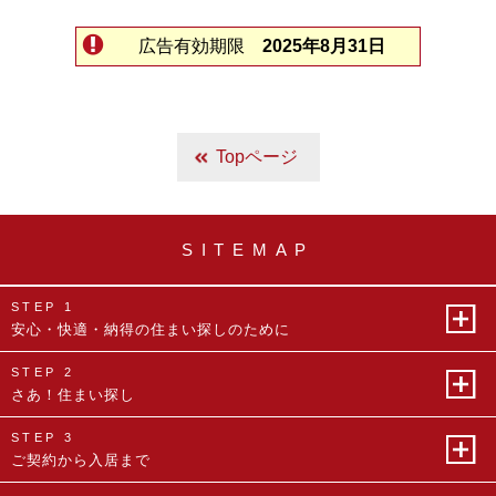
広告有効期限
2025年8月31日
Topページ
SITEMAP
STEP 1
安心・快適・納得の
住まい探しのために
STEP 2
さあ！住まい探し
STEP 3
ご契約から入居まで