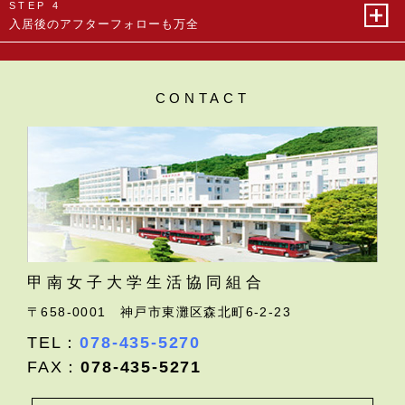
STEP 4
入居後のアフターフォローも万全
CONTACT
甲南女子大学生活協同組合
〒658-0001
神戸市東灘区森北町6-2-23
TEL：
078-435-5270
FAX：
078-435-5271